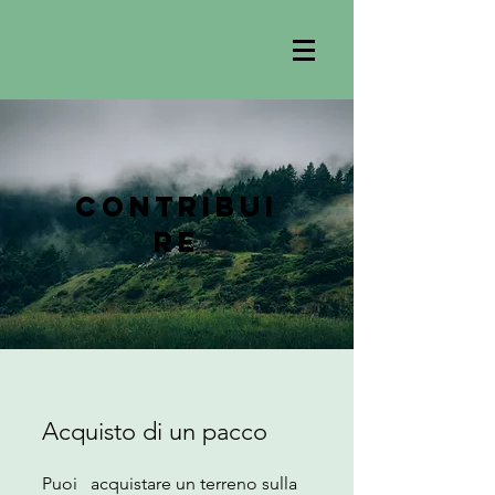
contribui
re
Acquisto di un pacco
Puoi acquistare un terreno sulla